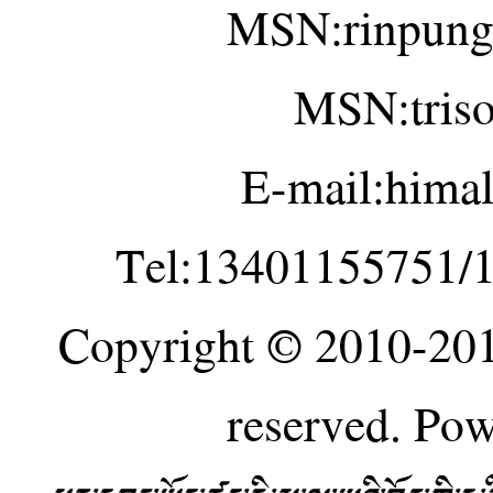
MSN:rinpung
MSN:tris
E-mail:hima
Tel:13401155751/
Copyright © 2010-20
reserved. Po