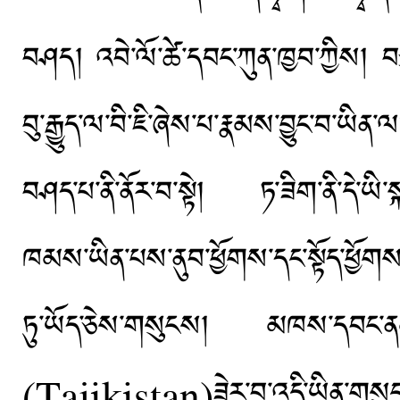
བཤད། འབེ་ལོ་ཚེ་དབང་ཀུན་ཁྱབ་ཀྱིས། བཙ
བུ་རྒྱུད་ལ་བི་ཇི་ཞེས་པ་རྣམས་བྱུང་བ་ཡིན་ལ།
བཤད་པ་ནི་ནོར་བ་སྟེ། ཏ་ཟིག་ནི་དེ་ཡི་སྐད
ཁམས་ཡིན་པས་ནུབ་ཕྱོགས་དང་སྟོད་ཕྱོགས་པ་
ཏུ་ཡོད་ཅེས་གསུངས། མཁས་དབང་ནམ་མཁའི
(Tajikistan)ཟེར་བ་འདི་ཡིན་གསུངས་པ